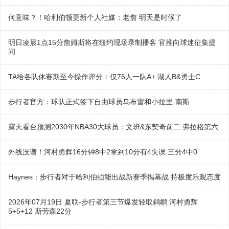
何意味？！哈利伯顿更新个人社媒：老詹 明天是时候了
明日凌晨1点15分詹姆斯将在纽约现场录制播客 官推向球迷征集提
问
TA给各队休赛期至今操作评分：仅76人一队A+ 湖人B&勇士C
步行者官方：球队正式签下自由球员乌布雷和小拉里·南斯
露天看台预测2030年NBA30大球员：文班&东契奇前二 弗拉格第六
外线没谱！河村勇辉16分钟8中2拿到10分有4失误 三分4中0
Haynes：步行者对于哈利伯顿能出战新赛季揭幕战 持极度乐观态度
2026年07月19日 夏联-步行者第三节爆发轻取鹈鹕 河村勇辉
5+5+12 斯劳森22分