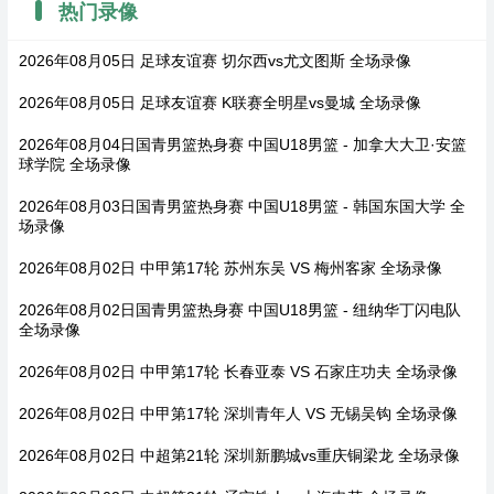
热门录像
2026年08月05日 足球友谊赛 切尔西vs尤文图斯 全场录像
2026年08月05日 足球友谊赛 K联赛全明星vs曼城 全场录像
2026年08月04日国青男篮热身赛 中国U18男篮 - 加拿大大卫·安篮
球学院 全场录像
2026年08月03日国青男篮热身赛 中国U18男篮 - 韩国东国大学 全
场录像
2026年08月02日 中甲第17轮 苏州东吴 VS 梅州客家 全场录像
2026年08月02日国青男篮热身赛 中国U18男篮 - 纽纳华丁闪电队
全场录像
2026年08月02日 中甲第17轮 长春亚泰 VS 石家庄功夫 全场录像
2026年08月02日 中甲第17轮 深圳青年人 VS 无锡吴钩 全场录像
2026年08月02日 中超第21轮 深圳新鹏城vs重庆铜梁龙 全场录像