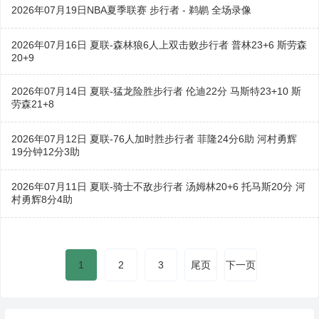
2026年07月19日NBA夏季联赛 步行者 - 鹈鹕 全场录像
2026年07月16日 夏联-森林狼6人上双击败步行者 普林23+6 斯劳森
20+9
2026年07月14日 夏联-猛龙险胜步行者 伦迪22分 马斯特23+10 斯
劳森21+8
2026年07月12日 夏联-76人加时胜步行者 菲隆24分6助 河村勇辉
19分钟12分3助
2026年07月11日 夏联-骑士不敌步行者 汤姆林20+6 托马斯20分 河
村勇辉8分4助
1
2
3
尾页
下一页