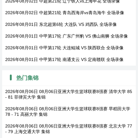
2026年08月02日 中超第21轮 辽宁铁人vs上海申花 全场录像
2026年08月02日 中超第21轮 青岛西海岸vs青岛海牛 全场录像
2026年08月01日 东北超第6轮 大连队 VS 鸡西队 全场录像
2026年08月01日 中甲第17轮 广东广州豹 VS 佛山南狮 全场录像
2026年08月01日 中甲第17轮 大连鲲城 VS 陕西联合 全场录像
2026年08月01日 中甲第17轮 南通支云 VS 定南赣联 全场录像
热门集锦
2026年08月06日 08月06日亚洲大学生篮球联赛8强赛 清华大学 85
- 81 菲律宾大学 集锦
2026年08月06日 08月06日亚洲大学生篮球联赛8强赛 早稻田大学
78 - 71 高丽大学 集锦
2026年08月06日 08月06日亚洲大学生篮球联赛8强赛 北京大学 77
- 79 上海交通大学 集锦