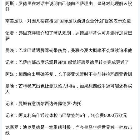
阿斯：罗德里在对话中说明自己倾向巴萨理由，皇马对此理解＆祝
好
南美足联：对因凡蒂诺撤回“国际足联前进企业计划”提案表示欢迎
记者：弗里克详细介绍了球队规划，罗德里非常认可并选择加盟巴
萨
曼晚：巴莱巴遭遇脚踝韧带伤势，曼联今夏大概率不会继续追求他
记者：巴萨内部态度乐观且谨慎 感觉距离罗德里转会完成更近了
阿媒：梅西给出明确答复，长子蒂亚戈暂时不会前往拉玛西亚青训
曼晚：芒特状态出色让曼联陷入纠结，如果想四线争冠可能还得买
人
记者：曼城有意切尔西边锋佩德罗·内托
记者：阿克利乌什通过体检与巴黎签约5年，转会费5000万欧元
龙塞罗：迪奥曼德是一笔重磅引援，当今皇马坐拥世界独一档攻击
线