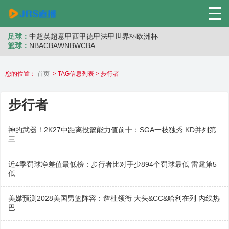
足球：
中超
英超
意甲
西甲
德甲
法甲
世界杯
欧洲杯
篮球：
NBA
CBA
WNB
WCBA
您的位置：
首页
> TAG信息列表 > 步行者
步行者
神的武器！2K27中距离投篮能力值前十：SGA一枝独秀 KD并列第
三
近4季罚球净差值最低榜：步行者比对手少894个罚球最低 雷霆第5
低
美媒预测2028美国男篮阵容：詹杜领衔 大头&CC&哈利在列 内线热
巴