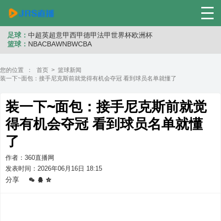
足球：
中超
英超
意甲
西甲
德甲
法甲
世界杯
欧洲杯
篮球：
NBA
CBA
WNB
WCBA
您的位置 ：
首页
>
篮球新闻
装一下~面包：接手尼克斯前就觉得有机会夺冠 看到球员名单就懂了
装一下~面包：接手尼克斯前就觉
得有机会夺冠 看到球员名单就懂
了
作者：360直播网
发表时间：2026年06月16日 18:15
分享