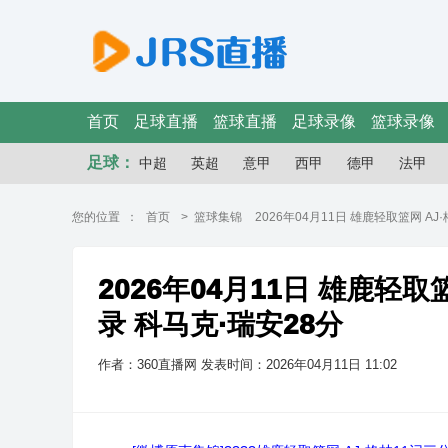
首页
足球直播
篮球直播
足球录像
篮球录像
足球：
中超
英超
意甲
西甲
德甲
法甲
您的位置 ：
首页
>
篮球集锦
2026年04月11日 雄鹿轻取篮网 A
2026年04月11日 雄鹿轻
录 科马克·瑞安28分
作者：360直播网
发表时间：2026年04月11日 11:02