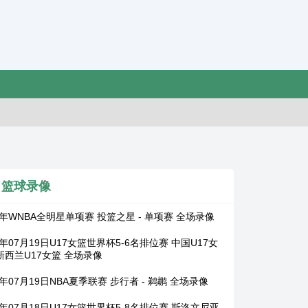
篮球录像
6年WNBA全明星单项赛 投篮之星 - 单项赛 全场录像
6年07月19日U17女篮世界杯5-6名排位赛 中国U17女
 新西兰U17女篮 全场录像
6年07月19日NBA夏季联赛 步行者 - 鹈鹕 全场录像
6年07月18日U17女篮世界杯5-8名排位赛 斯洛文尼亚