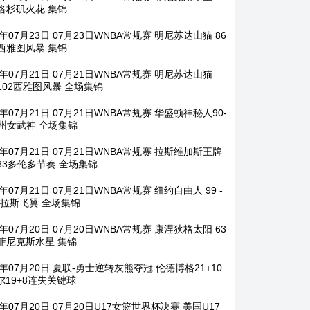
2 洛杉矶火花 集锦
6年07月23日 07月23日WNBA常规赛 明尼苏达山猫 86
6 西雅图风暴 集锦
6年07月21日 07月21日WNBA常规赛 明尼苏达山猫
-102西雅图风暴 全场集锦
6年07月21日 07月21日WNBA常规赛 华盛顿神秘人90-
金州女武神 全场集锦
6年07月21日 07月21日WNBA常规赛 拉斯维加斯王牌
-83多伦多节奏 全场集锦
6年07月21日 07月21日WNBA常规赛 纽约自由人 99 -
 达拉斯飞翼 全场集锦
6年07月20日 07月20日WNBA常规赛 康涅狄格太阳 63
2 菲尼克斯水星 集锦
6年07月20日 夏联-勇士逆转灰熊夺冠 伦德博格21+10
尔19+8连失关键球
6年07月20日 07月20日U17女篮世界杯决赛 美国U17