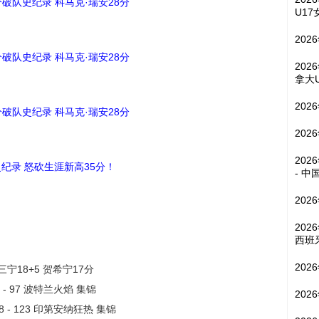
三分破队史纪录 科马克·瑞安28分
U17
202
三分破队史纪录 科马克·瑞安28分
202
拿大
202
三分破队史纪录 科马克·瑞安28分
202
202
史纪录 怒砍生涯新高35分！
- 中
202
202
西班
202
宁18+5 贺希宁17分
 - 97 波特兰火焰 集锦
202
8 - 123 印第安纳狂热 集锦