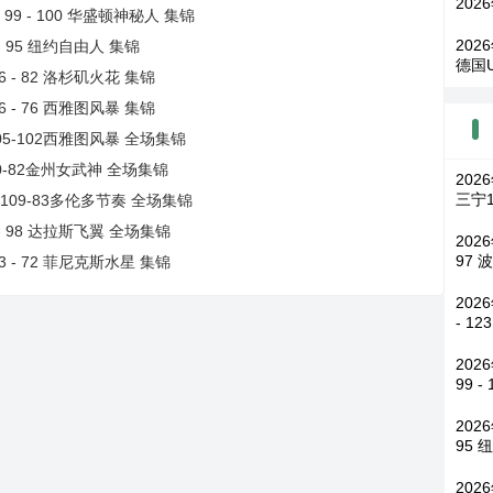
202
99 - 100 华盛顿神秘人 集锦
202
- 95 纽约自由人 集锦
德国
 - 82 洛杉矶火花 集锦
 - 76 西雅图风暴 集锦
05-102西雅图风暴 全场集锦
90-82金州女武神 全场集锦
202
三宁1
牌109-83多伦多节奏 全场集锦
 - 98 达拉斯飞翼 全场集锦
202
97 
3 - 72 菲尼克斯水星 集锦
202
- 1
202
99 
202
95 
202