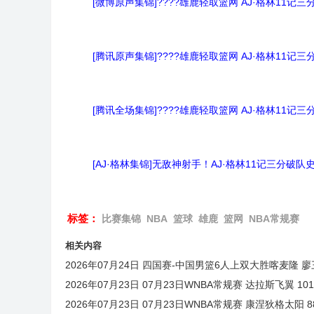
[微博原声集锦]????雄鹿轻取篮网 AJ·格林11记
[腾讯原声集锦]????雄鹿轻取篮网 AJ·格林11记
[腾讯全场集锦]????雄鹿轻取篮网 AJ·格林11记
[AJ·格林集锦]无敌神射手！AJ·格林11记三分破队
标签：
比赛集锦
NBA
篮球
雄鹿
篮网
NBA常规赛
相关内容
2026年07月24日 四国赛-中国男篮6人上双大胜喀麦隆 廖三
2026年07月23日 07月23日WNBA常规赛 达拉斯飞翼 101
2026年07月23日 07月23日WNBA常规赛 康涅狄格太阳 8