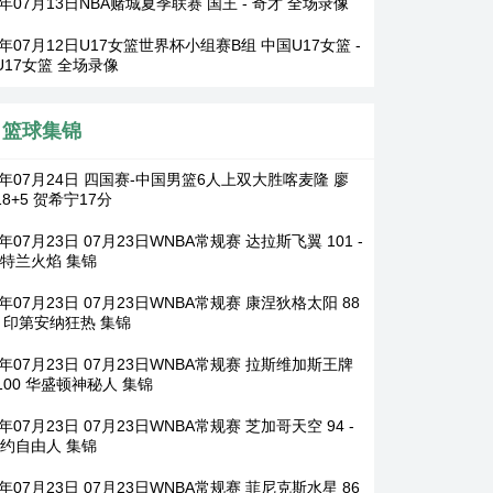
6年07月13日NBA赌城夏季联赛 国王 - 奇才 全场录像
6年07月12日U17女篮世界杯小组赛B组 中国U17女篮 -
U17女篮 全场录像
篮球集锦
6年07月24日 四国赛-中国男篮6人上双大胜喀麦隆 廖
8+5 贺希宁17分
6年07月23日 07月23日WNBA常规赛 达拉斯飞翼 101 -
波特兰火焰 集锦
6年07月23日 07月23日WNBA常规赛 康涅狄格太阳 88
23 印第安纳狂热 集锦
6年07月23日 07月23日WNBA常规赛 拉斯维加斯王牌
- 100 华盛顿神秘人 集锦
6年07月23日 07月23日WNBA常规赛 芝加哥天空 94 -
纽约自由人 集锦
6年07月23日 07月23日WNBA常规赛 菲尼克斯水星 86